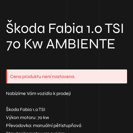
Škoda Fabia 1.0 TSI
70 Kw AMBIENTE
Cena produktu není nastavena.
Nabízíme Vám vozidlo k prodeji
Škoda Fabia 1.0 TSI
Výkon motoru: 70 kw
Převodovka: manuální pětistupňová