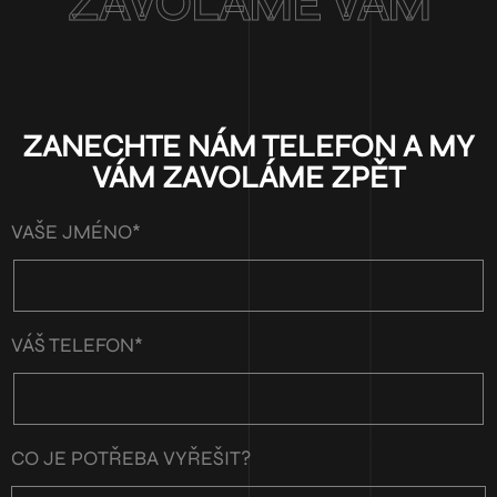
ZAVOLÁME VÁM
ZANECHTE NÁM TELEFON A MY
VÁM ZAVOLÁME ZPĚT
VAŠE JMÉNO*
VÁŠ TELEFON*
CO JE POTŘEBA VYŘEŠIT?