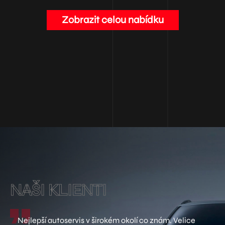
Zobrazit celou nabídku
NAŠI KLIENTI
Nejlepší autoservis v širokém okolí co znám. Velice