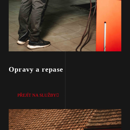
Opravy a repase
PŘEJÍT NA SLUŽBY