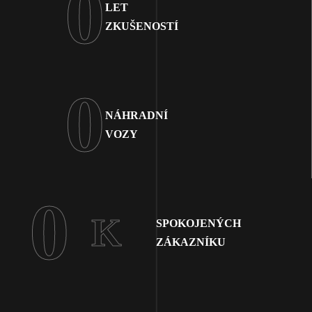
0
LET
ZKUŠENOSTÍ
0
NÁHRADNÍ
VOZY
0
K
SPOKOJENÝCH
ZÁKAZNÍKU