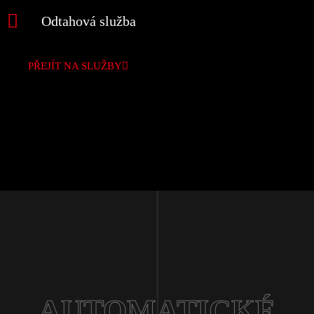
Odtahová služba
PŘEJÍT NA SLUŽBY
AUTOMATICKÉ