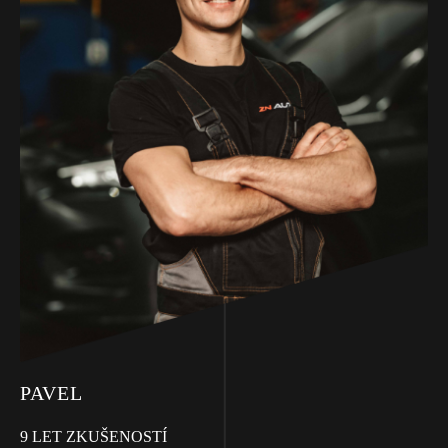
PAVEL
9 LET ZKUŠENOSTÍ