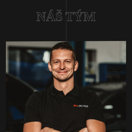
NÁŠ TÝM