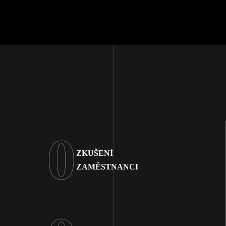
0
ZKUŠENÍ
ZAMĚSTNANCI