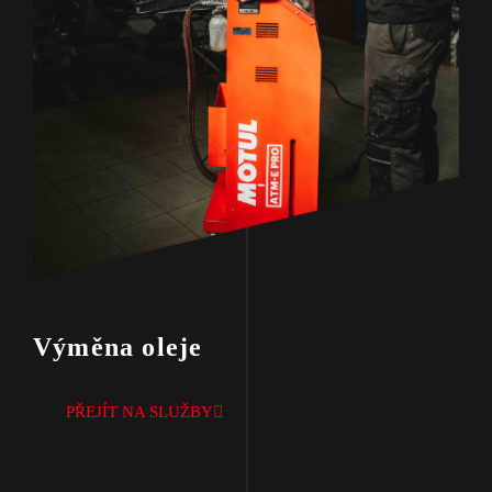
Výměna oleje
PŘEJÍT NA SLUŽBY