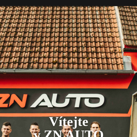
Vítejte
v ZN AUTO