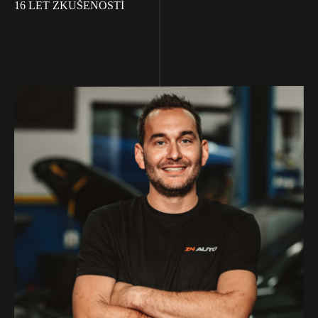
16 LET ZKUŠENOSTÍ