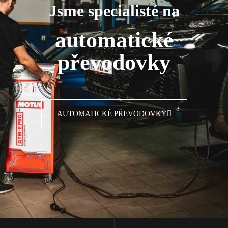
Jsme specialisté na
automatické
převodovky
AUTOMATICKÉ PŘEVODOVKY