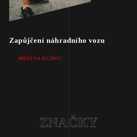
Zapůjčení náhradního vozu
PŘEJÍT NA SLUŽBY
ZNAČKY