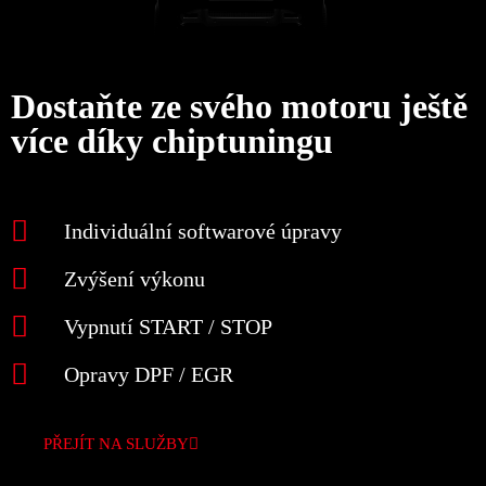
Dostaňte ze svého motoru ještě
více díky chiptuningu
Individuální softwarové úpravy
Zvýšení výkonu
Vypnutí START / STOP
Opravy DPF / EGR
PŘEJÍT NA SLUŽBY