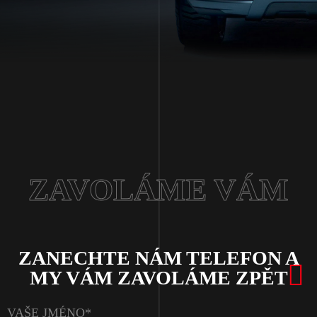
ZAVOLÁME VÁM
ZANECHTE NÁM TELEFON A
MY VÁM ZAVOLÁME ZPĚT
VAŠE JMÉNO*