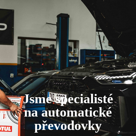
Jsme specialisté
na automatické
převodovky