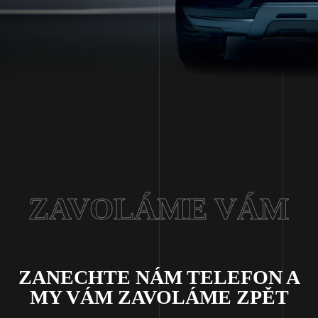
ZAVOLÁME VÁM
ZANECHTE NÁM TELEFON A
MY VÁM ZAVOLÁME ZPĚT