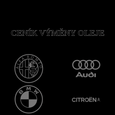
CENÍK VÝMĚNY OLEJE