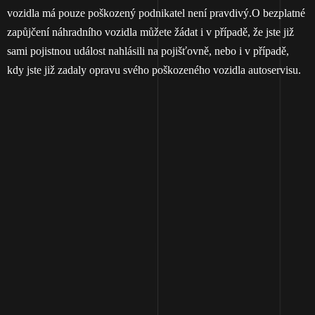
vozidla má pouze poškozený podnikatel není pravdivý.O bezplatné
zapůjčení náhradního vozidla můžete žádat i v případě, že jste již
sami pojistnou událost nahlásili na pojišťovně, nebo i v případě,
kdy jste již zadaly opravu svého poškozeného vozidla autoservisu.