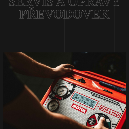
SERVIS A OPRAVY
PŘEVODOVEK