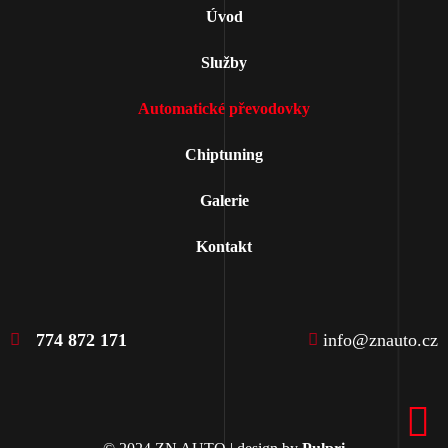
Úvod
Služby
Automatické převodovky
Chiptuning
Galerie
Kontakt
774 872 171
info@znauto.cz