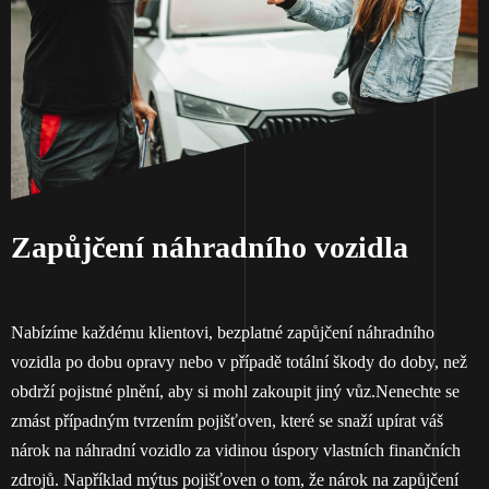
Zapůjčení náhradního vozidla
Nabízíme každému klientovi, bezplatné zapůjčení náhradního
vozidla po dobu opravy nebo v případě totální škody do doby, než
obdrží pojistné plnění, aby si mohl zakoupit jiný vůz.Nenechte se
zmást případným tvrzením pojišťoven, které se snaží upírat váš
nárok na náhradní vozidlo za vidinou úspory vlastních finančních
zdrojů. Například mýtus pojišťoven o tom, že nárok na zapůjčení