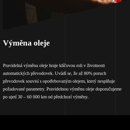
Výměna oleje
Pravidelná výměna oleje hraje klíčovou roli v životnosti
automatických převodovek. Uvádí se, že až 80% poruch
převodovek souvisí s opotřebovaným olejem, který nesplňuje
požadované parametry. Pravidelnou výměnu oleje doporučujeme
po ujetí 30 – 60 000 km od předchozí výměny.