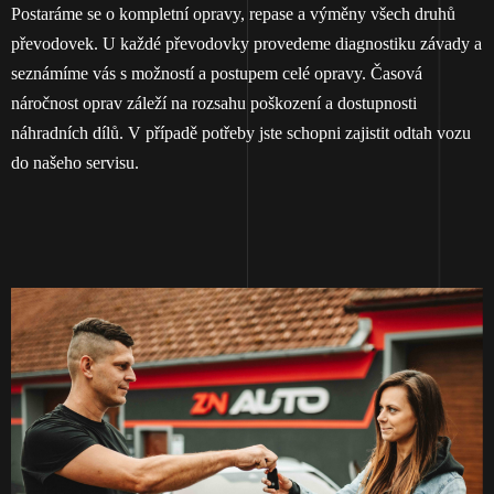
Postaráme se o kompletní opravy, repase a výměny všech druhů
převodovek. U každé převodovky provedeme diagnostiku závady a
seznámíme vás s možností a postupem celé opravy. Časová
náročnost oprav záleží na rozsahu poškození a dostupnosti
náhradních dílů. V případě potřeby jste schopni zajistit odtah vozu
do našeho servisu.