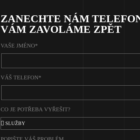
ZANECHTE NÁM TELEFON
VÁM ZAVOLÁME ZPĚT
VAŠE JMÉNO*
VÁŠ TELEFON*
CO JE POTŘEBA VYŘEŠIT?
POPIŠTE VÁŠ PROBLÉM