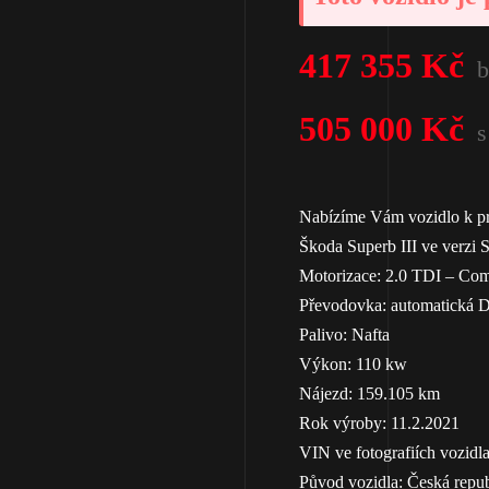
417 355
Kč
505 000
Kč
s
Nabízíme Vám vozidlo k pr
Škoda Superb III ve verzi 
Motorizace: 2.0 TDI – Com
Převodovka: automatická
Palivo: Nafta
Výkon: 110 kw
Nájezd: 159.105 km
Rok výroby: 11.2.2021
VIN ve fotografiích vozidl
Původ vozidla: Česká republ