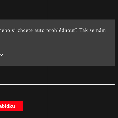
nebo si chcete auto prohlédnout? Tak se nám
cz
nabídku