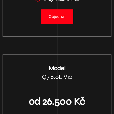
Objednat
Model
Q7 6.0L V12
od 26.500 Kč