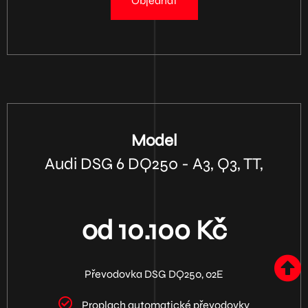
Objednat
Model
Audi DSG 6 DQ250 - A3, Q3, TT,
od 10.100 Kč
Převodovka DSG DQ250, 02E
Proplach automatické převodovky