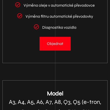
Výměna oleje v automatické převodovce
Výměna filtru automatické převodovky
Diagnostika vozidla
Objednat
Model
A3, A4, A5, A6, A7, A8, Q3, Q5 (e-tron,