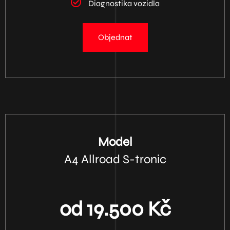
Diagnostika vozidla
Objednat
Model
A4 Allroad S-tronic
od 19.500 Kč