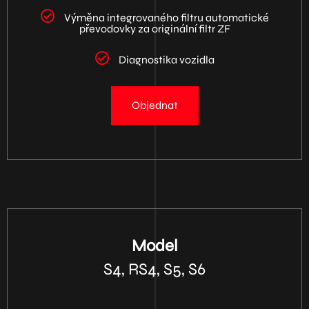
Výměna integrovaného filtru automatické
převodovky za originální filtr ZF
Diagnostika vozidla
Objednat
Model
S4, RS4, S5, S6