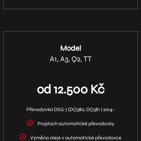
Model
A1, A3, Q2, TT
od 12.500 Kč
Převodovka DSG 7 (DQ380, DQ381 ) 2014-
Proplach automatické převodovky
Výměna oleje v automatické převodovce