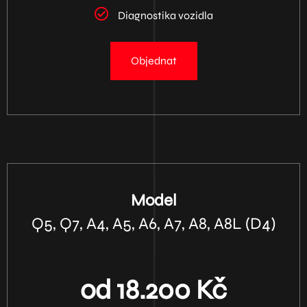
Diagnostika vozidla
Objednat
Model
Q5, Q7, A4, A5, A6, A7, A8, A8L (D4)
od 18.200 Kč