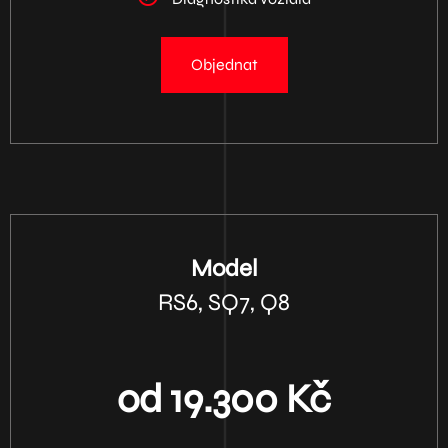
Objednat
Model
RS6, SQ7, Q8
od 19.300 Kč