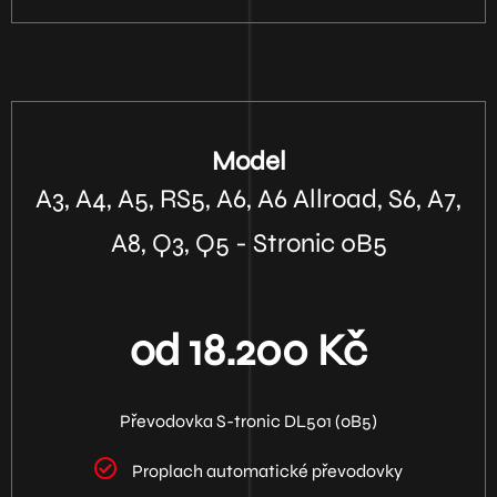
Model
A3, A4, A5, RS5, A6, A6 Allroad, S6, A7,
A8, Q3, Q5 - Stronic 0B5
od 18.200 Kč
Převodovka S-tronic DL501 (0B5)
Proplach automatické převodovky