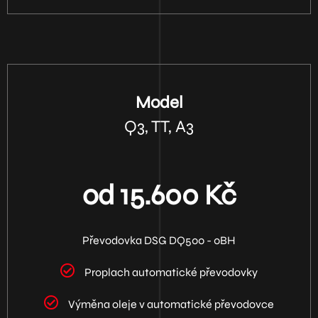
Model
Q3, TT, A3
od 15.600 Kč
Převodovka DSG DQ500 - 0BH
Proplach automatické převodovky
Výměna oleje v automatické převodovce