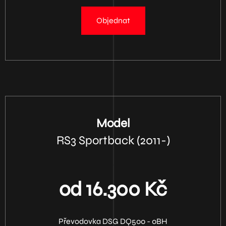
Objednat
Model
RS3 Sportback (2011-)
od 16.300 Kč
Převodovka DSG DQ500 - 0BH