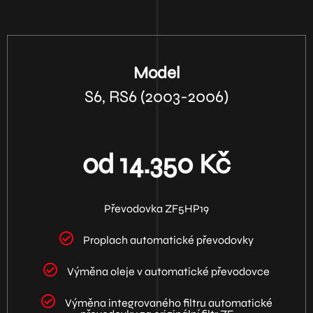
Model
S6, RS6 (2003-2006)
od 14.350 Kč
Převodovka ZF5HP19
Proplach automatické převodovky
Výměna oleje v automatické převodovce
Výměna integrovaného filtru automatické