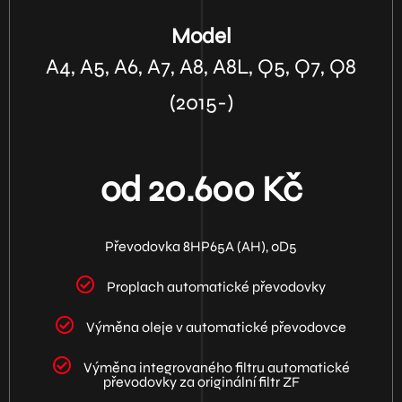
Model
A4, A5, A6, A7, A8, A8L, Q5, Q7, Q8
(2015-)
od 20.600 Kč
Převodovka 8HP65A (AH), 0D5
Proplach automatické převodovky
Výměna oleje v automatické převodovce
Výměna integrovaného filtru automatické
převodovky za originální filtr ZF