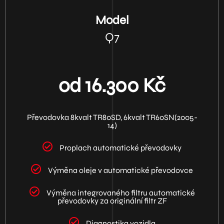
Model
Q7
od 16.300 Kč
Převodovka 8kvalt TR80SD, 6kvalt TR60SN(2005-
14)
Proplach automatické převodovky
Výměna oleje v automatické převodovce
Výměna integrovaného filtru automatické
převodovky za originální filtr ZF
Diagnostika vozidla