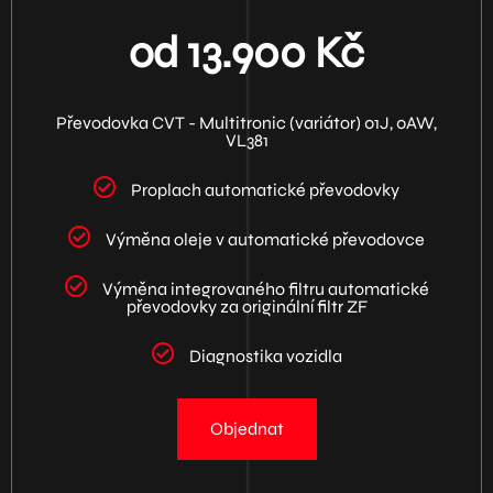
od 13.900 Kč
Převodovka CVT - Multitronic (variátor) 01J, 0AW,
VL381
Proplach automatické převodovky
Výměna oleje v automatické převodovce
Výměna integrovaného filtru automatické
převodovky za originální filtr ZF
Diagnostika vozidla
Objednat