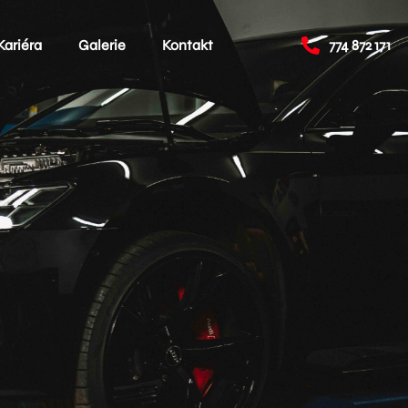
Kariéra
Galerie
Kontakt
774 872 171