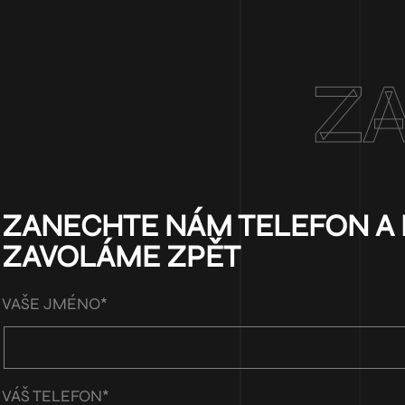
Z
ZANECHTE NÁM TELEFON A
ZAVOLÁME ZPĚT
VAŠE JMÉNO*
VÁŠ TELEFON*