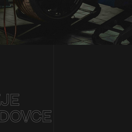
EJE
ODOVCE