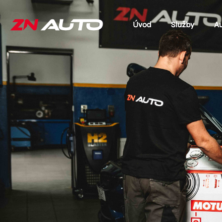
Úvod
Služby
A