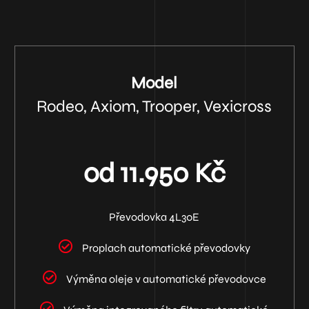
Model
Rodeo, Axiom, Trooper, Vexicross
od 11.950 Kč
Převodovka 4L30E
Proplach automatické převodovky
Výměna oleje v automatické převodovce