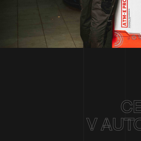
CE
V AUT