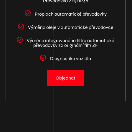
Převodovka ZF9HP48
Proplach automatické převodovky
Výměna oleje v automatické převodovce
Výměna integrovaného filtru automatické
převodovky za originální filtr ZF
Diagnostika vozidla
Objednat