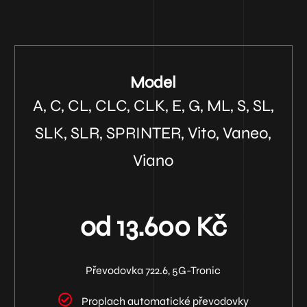
Model
A, C, CL, CLC, CLK, E, G, ML, S, SL,
SLK, SLR, SPRINTER, Vito, Vaneo,
Viano
od 13.600 Kč
Převodovka 722.6, 5G-Tronic
Proplach automatické převodovky