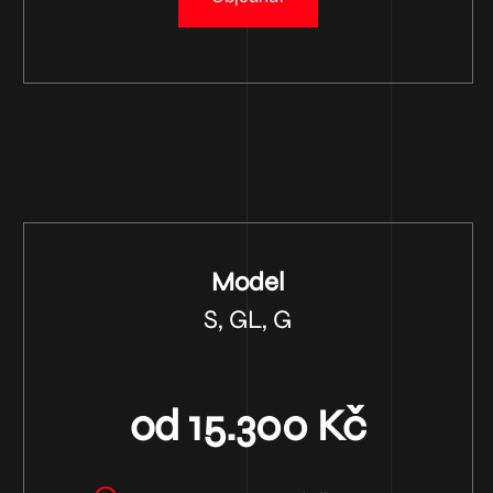
Model
S, GL, G
od 15.300 Kč