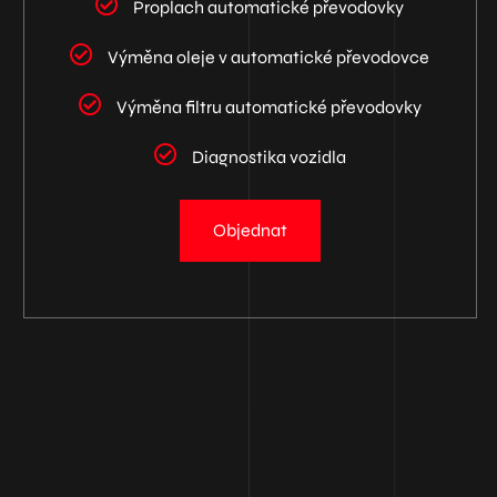
Proplach automatické převodovky
Výměna oleje v automatické převodovce
Výměna filtru automatické převodovky
Diagnostika vozidla
Objednat