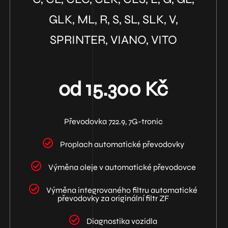
GLK, ML, R, S, SL, SLK, V,
SPRINTER, VIANO, VITO
od 15.300 Kč
Převodovka 722.9, 7G-tronic
Proplach automatické převodovky
Výměna oleje v automatické převodovce
Výměna integrovaného filtru automatické
převodovky za originální filtr ZF
Diagnostika vozidla