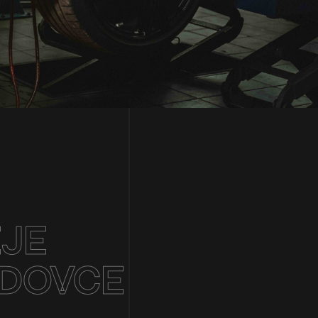
EJE
ODOVCE