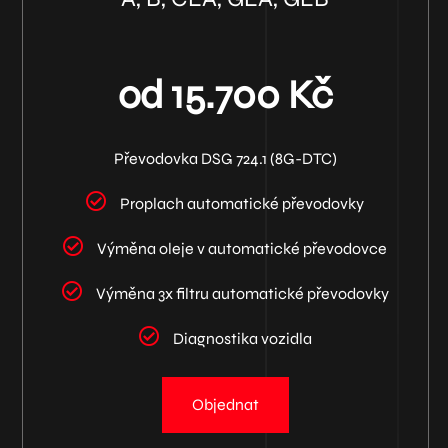
od 15.700 Kč
Převodovka DSG 724.1 (8G-DTC)
Proplach automatické převodovky
Výměna oleje v automatické převodovce
Výměna 3x filtru automatické převodovky
Diagnostika vozidla
Objednat