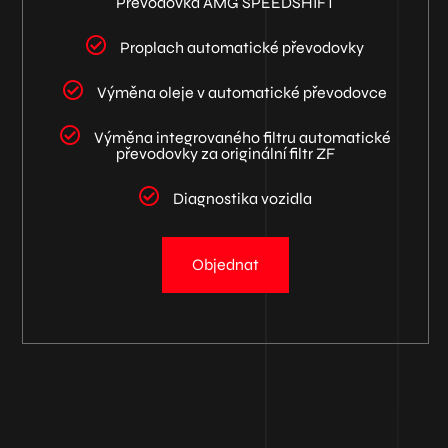
Převodovka AMG SPEEDSHIFT
Proplach automatické převodovky
Výměna oleje v automatické převodovce
Výměna integrovaného filtru automatické
převodovky za originální filtr ZF
Diagnostika vozidla
Objednat