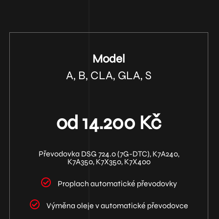
Model
A, B, CLA, GLA, S
od 14.200 Kč
Převodovka DSG 724.0 (7G-DTC), K7A240,
K7A350, K7X350, K7X400
Proplach automatické převodovky
Výměna oleje v automatické převodovce